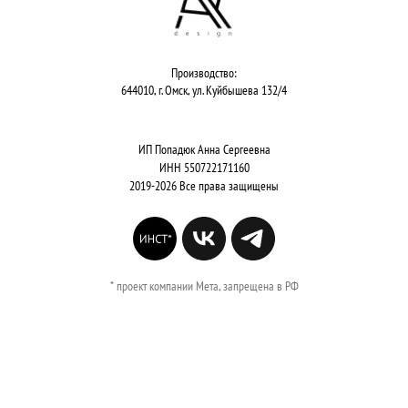
Производство:
644010, г. Омск, ул. Куйбышева 132/4
ИП Попадюк Анна Сергеевна
ИНН 550722171160
2019-2026 Все права защищены
* проект компании Мета, запрещена в РФ