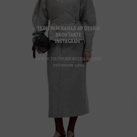
ТЕЛЕГРАМ КАНАЛ AP DESIGN
ВКОНТАКТЕ
INSTAGRAM
*
НОВОСТИ/ПРОМОКОДЫ/АКЦИИ
публикуем здесь