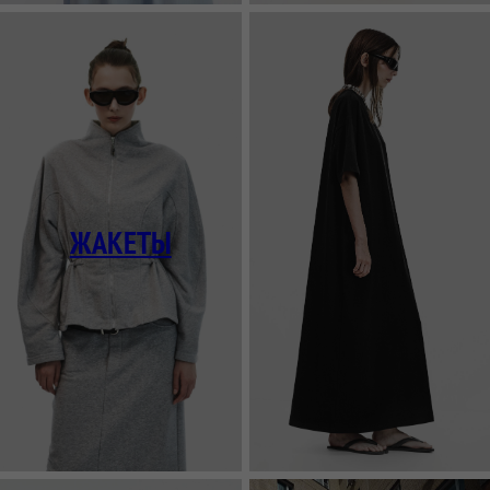
ФУТБОЛКИ И
СВИТЕРА И
ЛОНГСЛИВЫ
КАРДИГАНЫ