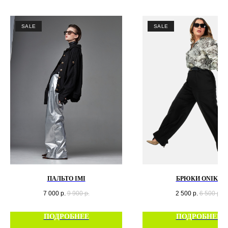
SALE
SALE
ПАЛЬТО IMI
БРЮКИ ONIKS
7 000
р.
9 900
р.
2 500
р.
6 500
р.
ПОДРОБНЕЕ
ПОДРОБНЕЕ