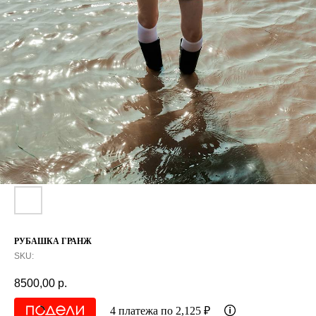
РУБАШКА ГРАНЖ
SKU:
8500,00
р.
4 платежа по 2,125 ₽