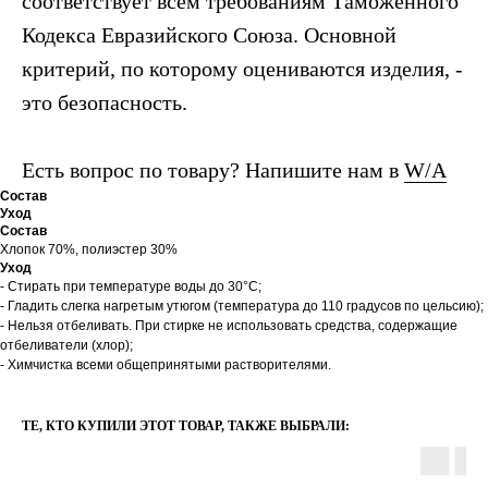
соответствует всем требованиям Таможенного
Кодекса Евразийского Союза. Основной
критерий, по которому оцениваются изделия, -
это безопасность.
Есть вопрос по товару? Напишите нам в
W/A
Состав
Уход
Состав
Хлопок 70%, полиэстер 30%
Уход
- Стирать при температуре воды до 30°C;
- Гладить слегка нагретым утюгом (температура до 110 градусов по цельсию);
- Нельзя отбеливать. При стирке не использовать средства, содержащие
отбеливатели (хлор);
- Химчистка всеми общепринятыми растворителями.
ТЕ, КТО КУПИЛИ ЭТОТ ТОВАР, ТАКЖЕ ВЫБРАЛИ: