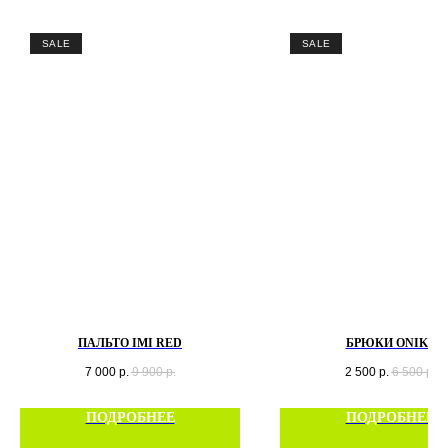
SALE
SALE
ПАЛЬТО IMI RED
БРЮКИ ONIKS
7 000
р.
9 900
р.
2 500
р.
6 500
р.
ПОДРОБНЕЕ
ПОДРОБНЕЕ