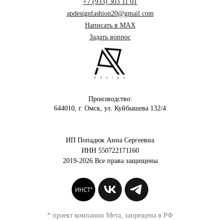
+7 (933) 303 11 01
apdesignfashion20@gmail.com
Написать в MAX
Задать вопрос
Производство:
644010, г. Омск, ул. Куйбышева 132/4
ИП Попадюк Анна Сергеевна
ИНН 550722171160
2019-2026 Все права защищены
* проект компании Мета, запрещена в РФ