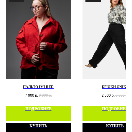
ПАЛЬТО IMI RED
БРЮКИ ONIKS
7 000
р.
9 900
р.
2 500
р.
6 500
р.
ПОДРОБНЕЕ
ПОДРОБНЕЕ
КУПИТЬ
КУПИТЬ