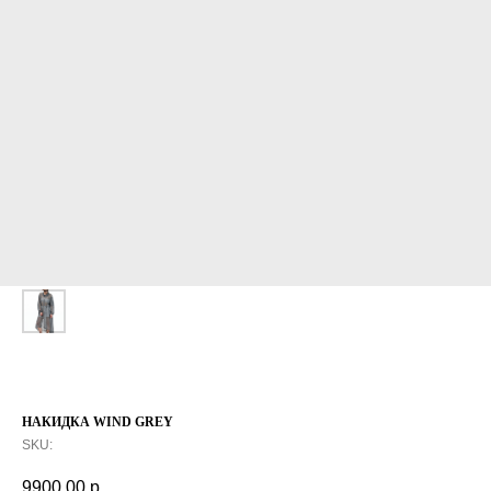
НАКИДКА WIND GREY
SKU:
9900,00
р.