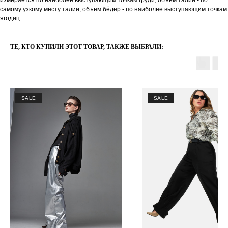
самому узкому месту талии, oбъём бёдер - по наиболее выступающим точкам
ягодиц.
ТЕ, КТО КУПИЛИ ЭТОТ ТОВАР, ТАКЖЕ ВЫБРАЛИ:
SALE
SALE