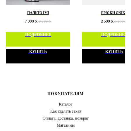
ПАЛЬТО IMI
БРЮКИ ONIKS
7 000
р.
9 900
р.
2 500
р.
6 500
р.
ПОДРОБНЕЕ
ПОДРОБНЕЕ
КУПИТЬ
КУПИТЬ
ПОКУПАТЕЛЯМ
Каталог
Как сделать заказ
Оплата, доставка, возврат
Магазины