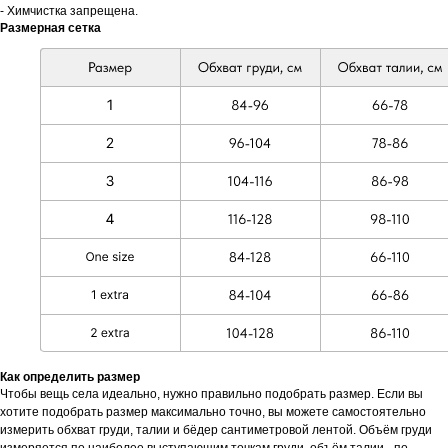
- Химчистка запрещена.
Размерная сетка
Как определить размер
Чтобы вещь села идеально, нужно правильно подобрать размер. Если вы
хотите подобрать размер максимально точно, вы можете самостоятельно
измерить обхват груди, талии и бёдер сантиметровой лентой. Объём груди
измеряется по наиболее выступающим точкам груди, oбъём талии - по