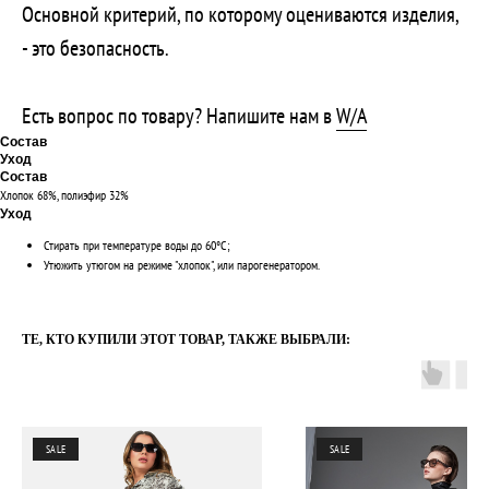
Основной критерий, по которому оцениваются изделия,
- это безопасность.
Есть вопрос по товару? Напишите нам в
W/A
Состав
Уход
Состав
Хлопок 68%, полиэфир 32%
Уход
Стирать при температуре воды до 60°C;
Утюжить утюгом на режиме "хлопок", или парогенератором.
ТЕ, КТО КУПИЛИ ЭТОТ ТОВАР, ТАКЖЕ ВЫБРАЛИ:
SALE
SALE