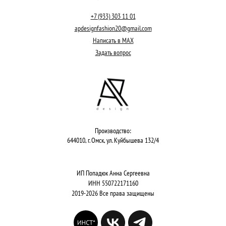
+7 (933) 303 11 01
apdesignfashion20@gmail.com
Написать в MAX
Задать вопрос
Производство:
644010, г. Омск, ул. Куйбышева 132/4
ИП Попадюк Анна Сергеевна
ИНН 550722171160
2019-2026 Все права защищены