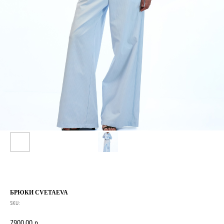
БРЮКИ CVETAEVA
SKU:
7900,00
р.