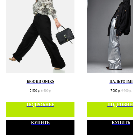
БРЮКИ ONIKS
ПАЛЬТО IMI
2 500
р.
6 500
р.
7 000
р.
9 900
р.
ПОДРОБНЕЕ
ПОДРОБНЕЕ
КУПИТЬ
КУПИТЬ