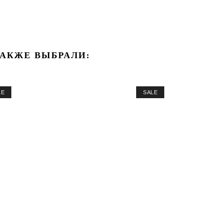
ТАКЖЕ ВЫБРАЛИ:
LE
SALE