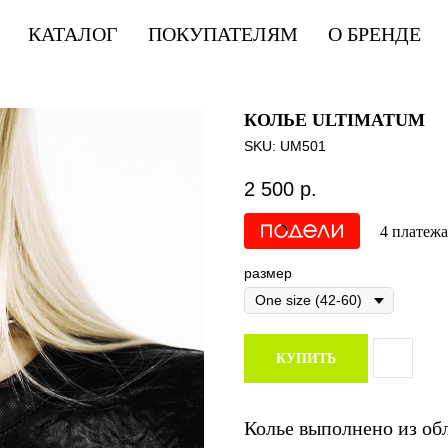
КАТАЛОГ
ПОКУПАТЕЛЯМ
О БРЕНДЕ
КОЛЬЕ ULTIMATUM
SKU:
UM501
2 500
р.
4 платежа
размер
КУПИТЬ
Колье выполнено из обл