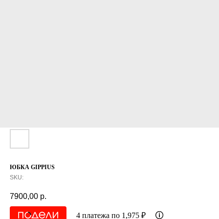
ЮБКА GIPPIUS
SKU:
7900,00
р.
4 платежа по 1,975 ₽