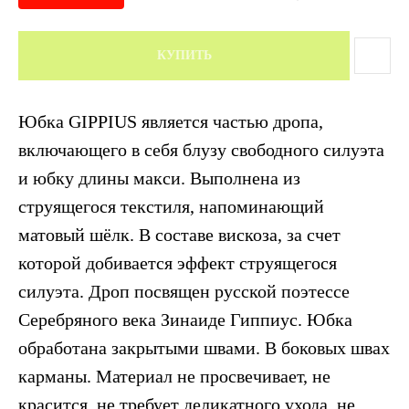
КУПИТЬ
Юбка GIPPIUS является частью дропа,
включающего в себя блузу свободного силуэта
и юбку длины макси. Выполнена из
струящегося текстиля, напоминающий
матовый шёлк. В составе вискоза, за счет
которой добивается эффект струящегося
силуэта. Дроп посвящен русской поэтессе
Серебряного века Зинаиде Гиппиус. Юбка
обработана закрытыми швами. В боковых швах
карманы. Материал не просвечивает, не
красится, не требует деликатного ухода, не