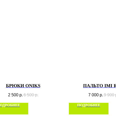
БРЮКИ ONIKS
ПАЛЬТО IMI 
2 500
р.
6 500
р.
7 000
р.
9 900
ОДРОБНЕЕ
ПОДРОБНЕЕ