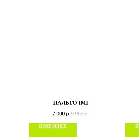
ПАЛЬТО IMI
7 000
р.
9 900
р.
ПОДРОБНЕЕ
П