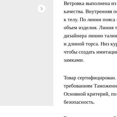
Ветровка выполнена из
качества. Внутренняя п
к телу. По линии пояса
объем изделия. Линия 
дизайнера линию талии
и длиной торса. Низ к
чтобы создать имитаци
замками.
Товар сертифицирован. 
требованиям Таможенно
Основной критерий, по
безопасность.