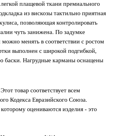
 легкой плащевой ткани премиального
одкладка из вискозы тактильно приятная
 кулиса, позволяющая контролировать
талии чуть занижена. По задумке
 можно менять в соответствии с ростом
уртки выполнен с широкой подгибкой,
ю баски. Нагрудные карманы оснащены
Этот товар соответствует всем
го Кодекса Евразийского Союза.
 которому оцениваются изделия - это