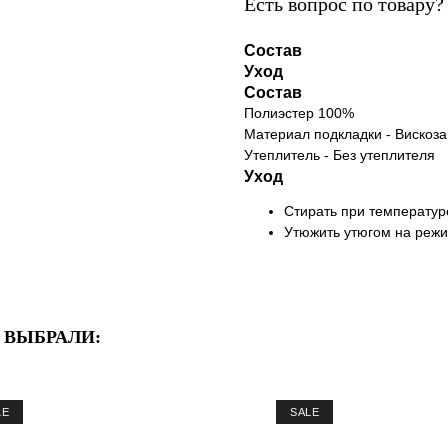
Есть вопрос по товару
Состав
Уход
Состав
Полиэстер 100%
Материал подкладки - Вискоз
Утеплитель - Без утеплителя
Уход
Стирать при температур
Утюжить утюгом на режи
Е ВЫБРАЛИ:
LE
SALE