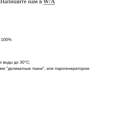
? Напишите нам в
W/A
а 100%
е воды до 30°C;
ме "деликатные ткани", или парогенератором.