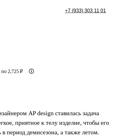
+7 (933) 30
3 11 01
 по 2,725 ₽
зайнером AP design ставилась задача
гкое, приятное к телу изделие, чтобы его
в период демисезона, а также летом.