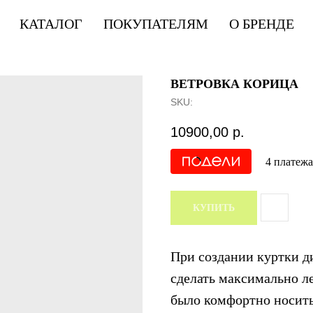
КАТАЛОГ
ПОКУПАТЕЛЯМ
О БРЕНДЕ
ВЕТРОВКА КОРИЦА
SKU:
10900,00
р.
4 платежа
КУПИТЬ
При создании куртки ди
сделать максимально ле
было комфортно носить 