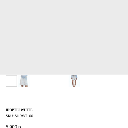
ШОРТЫ WHITE
SKU:
SHRWT100
5 900
р.