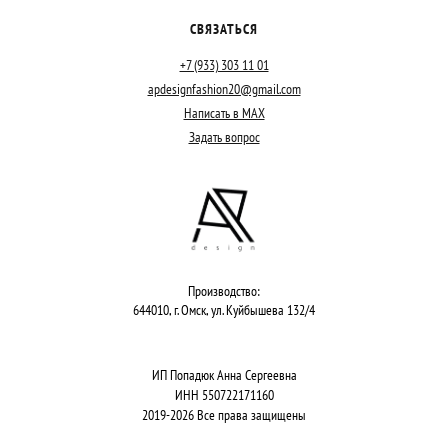
СВЯЗАТЬСЯ
+7 (933) 303 11 01
apdesignfashion20@gmail.com
Написать в MAX
Задать вопрос
Производство:
644010, г. Омск, ул. Куйбышева 132/4
ИП Попадюк Анна Сергеевна
ИНН 550722171160
2019-2026 Все права защищены