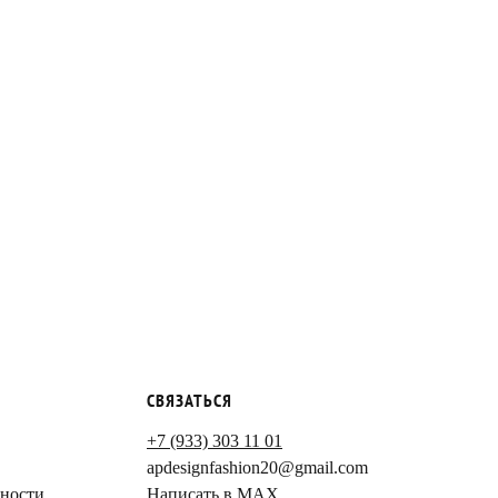
СВЯЗАТЬСЯ
+7 (933) 303 11 01
apdesignfashion20@gmail.com
ности
Написать в MAX