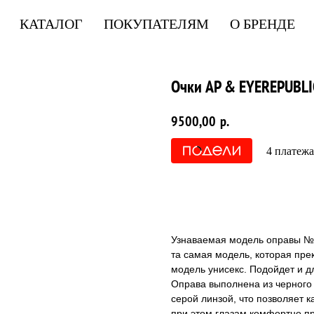
КАТАЛОГ
ПОКУПАТЕЛЯМ
О БРЕНДЕ
Очки AP & EYEREPUBLI
9500,00
р.
4 платежа
КУПИТЬ
Узнаваемая модель оправы №8
та самая модель, которая пре
модель унисекс. Подойдет и дл
Оправа выполнена из черного 
серой линзой, что позволяет к
при этом глазам комфортно п