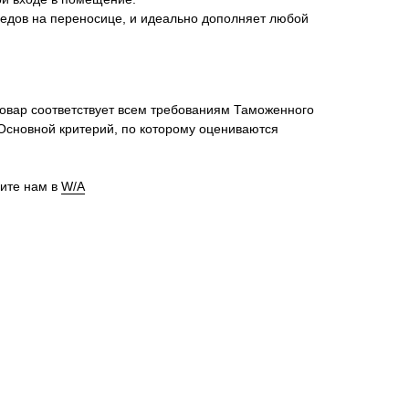
ледов на переносице, и идеально дополняет любой
товар соответствует всем требованиям Таможенного
Основной критерий, по которому оцениваются
шите нам в
W/A