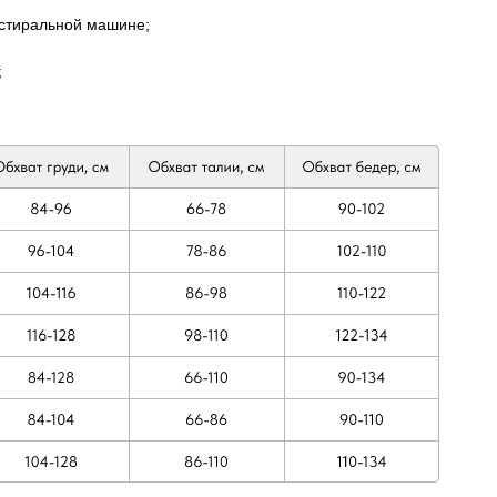
 стиральной машине;
;