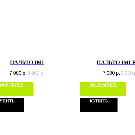
ПАЛЬТО IMI
ПАЛЬТО IMI 
7 000
р.
9 900
р.
7 000
р.
9 900
ОДРОБНЕЕ
ПОДРОБНЕЕ
УПИТЬ
КУПИТЬ