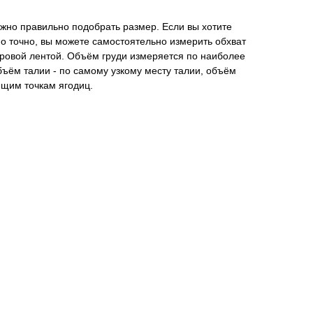
жно правильно подобрать размер. Если вы хотите
о точно, вы можете самостоятельно измерить обхват
тровой лентой. Объём груди измеряется по наиболее
ъём талии - по самому узкому месту талии, oбъём
ющим точкам ягодиц.