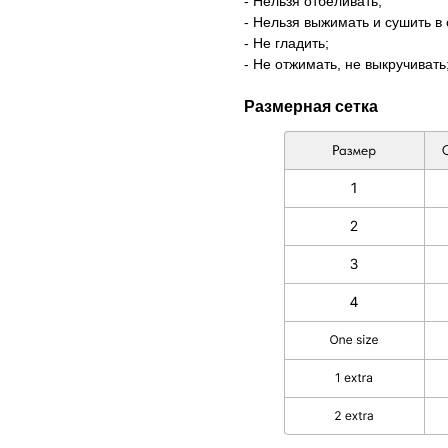
- Нельзя отбеливать;
- Нельзя выжимать и сушить в
- Не гладить;
- Не отжимать, не выкручивать
Размерная сетка