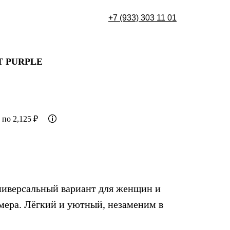
+7 (933) 30
3 11 01
 PURPLE
 по 2,125 ₽
ниверсальный вариант для женщин и
змера. Лёгкий и уютный, незаменим в