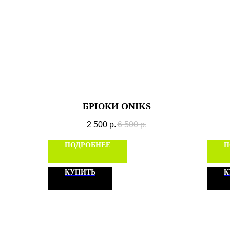
БРЮКИ ONIKS
2 500
р.
6 500
р.
ПОДРОБНЕЕ
П
КУПИТЬ
К