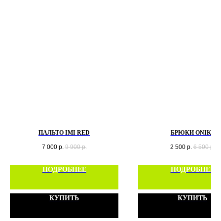
ПАЛЬТО IMI RED
БРЮКИ ONIKS
7 000
р.
9 900
р.
2 500
р.
6 500
р.
ПОДРОБНЕЕ
ПОДРОБНЕЕ
КУПИТЬ
КУПИТЬ