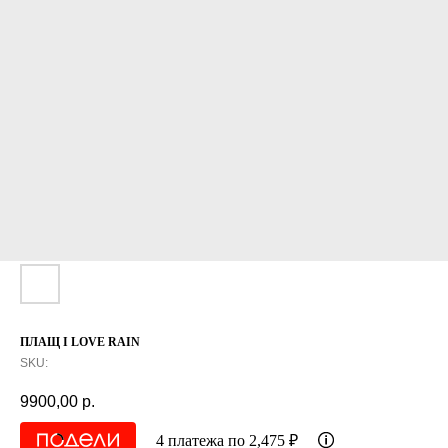
ПЛАЩ I LOVE RAIN
SKU:
9900,00
р.
4 платежа по 2,475 ₽