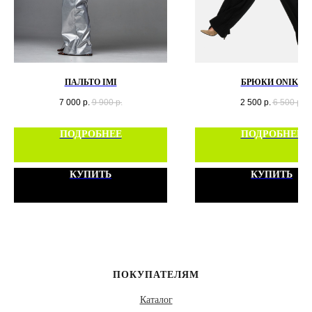
ПАЛЬТО IMI
БРЮКИ ONIKS
7 000
р.
9 900
р.
2 500
р.
6 500
р.
ПОДРОБНЕЕ
ПОДРОБНЕЕ
КУПИТЬ
КУПИТЬ
ПОКУПАТЕЛЯМ
Каталог