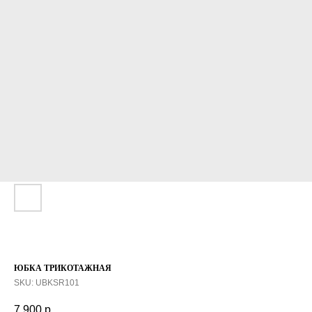
ЮБКА ТРИКОТАЖНАЯ
SKU:
UBKSR101
7 900
р.