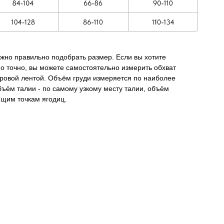
жно правильно подобрать размер. Если вы хотите
о точно, вы можете самостоятельно измерить обхват
тровой лентой. Объём груди измеряется по наиболее
ъём талии - по самому узкому месту талии, oбъём
ющим точкам ягодиц.