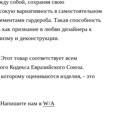
жду собой, сохраняя свою
сокую вариативность в самостоятельном
лементами гардероба. Такая способность
 как признание в любви дизайнера к
изму и деконструкции.
Этот товар соответствует всем
го Кодекса Евразийского Союза.
которому оцениваются изделия, - это
? Напишите нам в
W/A