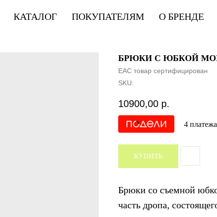
КАТАЛОГ
ПОКУПАТЕЛЯМ
О БРЕНДЕ
БРЮКИ С ЮБКОЙ MO
EAC товар сертифицирован
SKU:
10900,00
р.
4 платежа
КУПИТЬ
Брюки со съемной юбко
часть дропа, состоящег