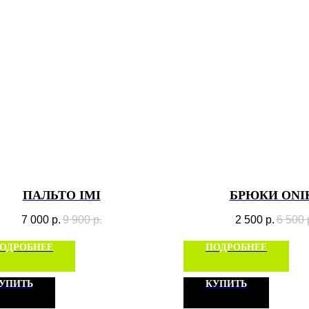
ПАЛЬТО IMI
БРЮКИ ONI
7 000
р.
9 900
р.
2 500
р.
6 500
ОДРОБНЕЕ
ПОДРОБНЕЕ
УПИТЬ
КУПИТЬ