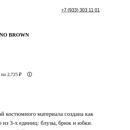
+7 (933) 30
3 11 01
NO BROWN
 по 2,725 ₽
й костюмного материала создана как
о из 3-х единиц: блузы, брюк и юбки.