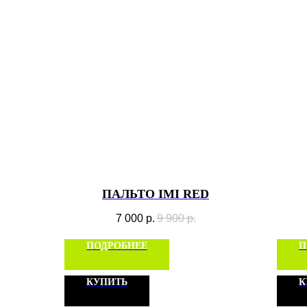
ПАЛЬТО IMI RED
7 000
р.
9 900
р.
ПОДРОБНЕЕ
П
КУПИТЬ
К