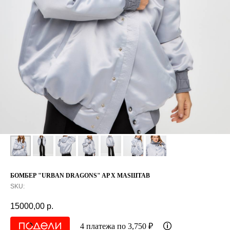
БОМБЕР "URBAN DRAGONS" AP X MASШTAB
SKU:
15000,00
р.
4 платежа по 3,750 ₽