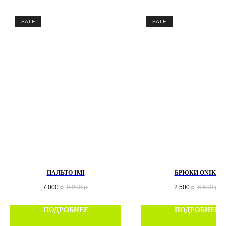
SALE
SALE
ПАЛЬТО IMI
БРЮКИ ONIKS
7 000
р.
9 900
р.
2 500
р.
6 500
р.
ПОДРОБНЕЕ
ПОДРОБНЕЕ